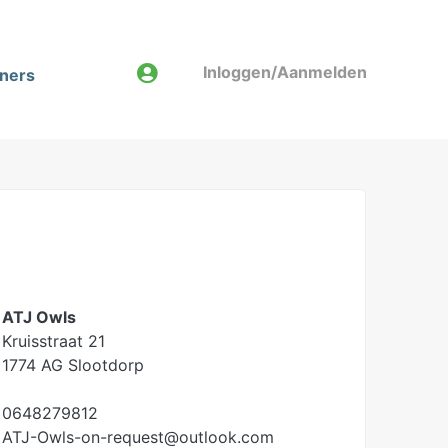
Inloggen/Aanmelden
tners
ATJ Owls
Kruisstraat 21
1774 AG Slootdorp
0648279812
ATJ-Owls-on-request@outlook.com