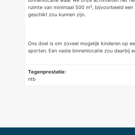
binnenlocatie waar we onze activiteiten het h
ruimte van minimaal 500 m², bijvoorbeeld een 
geschikt zou kunnen zijn.
Ons doel is om zoveel mogelijk kinderen op ee
sporten. Een vaste binnenlocatie zou daarbij e
Tegenprestatie:
ntb