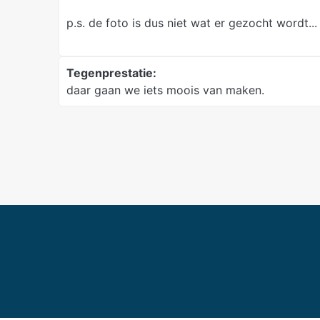
p.s. de foto is dus niet wat er gezocht wordt...
Tegenprestatie:
daar gaan we iets moois van maken.