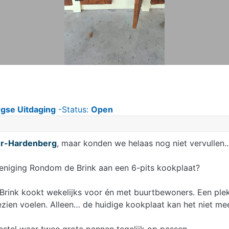
gse Uitdaging
-Status:
Open
er-Hardenberg
, maar konden we helaas nog niet vervullen...
eniging Rondom de Brink aan een 6-pits kookplaat?
rink kookt wekelijks voor én met buurtbewoners. Een ple
ien voelen. Alleen… de huidige kookplaat kan het niet mee