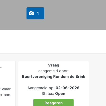
1
Vraag
.
aangemeld door:
Buurtvereniging Rondom de Brink
Aangemeld op:
02-06-2026
k waar
Status:
Open
r aan.
Reageren