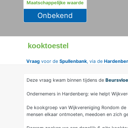
Maatschappelijke waarde
Onbekend
kooktoestel
Vraag
voor de
Spullenbank
, via de
Hardenber
Deze vraag kwam binnen tijdens de
Beursvlo
Ondernemers in Hardenberg: wie helpt Wijkver
De kookgroep van Wijkvereniging Rondom de B
mensen elkaar ontmoeten, meedoen en zich gez