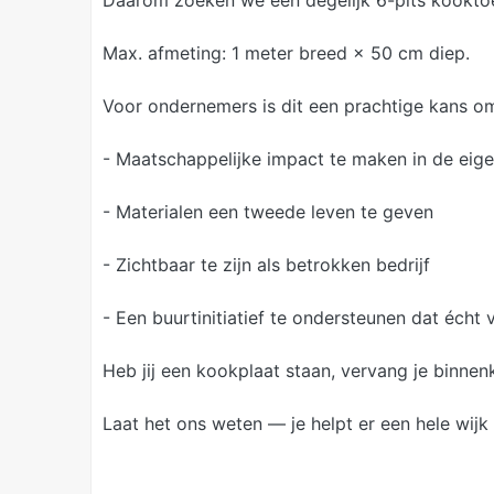
Daarom zoeken we een degelijk 6-pits kooktoe
Max. afmeting: 1 meter breed × 50 cm diep.
Voor ondernemers is dit een prachtige kans o
- Maatschappelijke impact te maken in de ei
- Materialen een tweede leven te geven
- Zichtbaar te zijn als betrokken bedrijf
- Een buurtinitiatief te ondersteunen dat écht 
Heb jij een kookplaat staan, vervang je binnen
Laat het ons weten — je helpt er een hele wijk