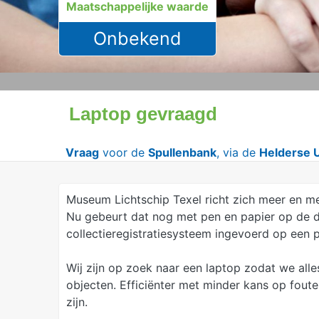
Maatschappelijke waarde
Onbekend
Laptop gevraagd
Vraag
voor de
Spullenbank
, via de
Helderse U
Museum Lichtschip Texel richt zich meer en meer
Nu gebeurt dat nog met pen en papier op de div
collectieregistratiesysteem ingevoerd op een 
Wij zijn op zoek naar een laptop zodat we alles
objecten. Efficiënter met minder kans op fout
zijn.