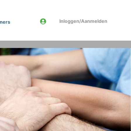
Inloggen/Aanmelden
tners