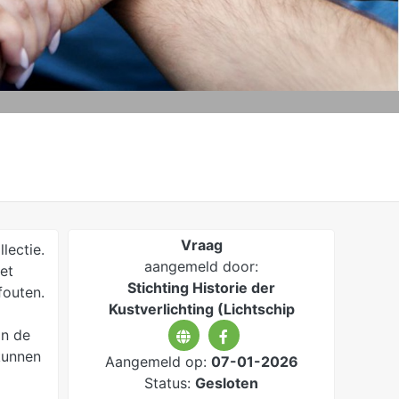
Vraag
lectie.
aangemeld door:
et
Stichting Historie der
fouten.
Kustverlichting (Lichtschip
an de
kunnen
Aangemeld op:
07-01-2026
Status:
Gesloten