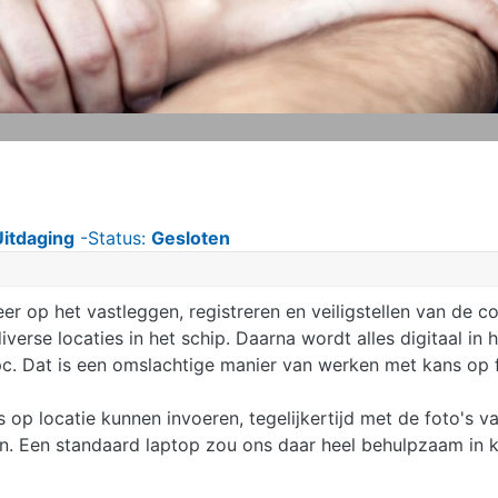
itdaging
-Status:
Gesloten
 op het vastleggen, registreren en veiligstellen van de col
erse locaties in het schip. Daarna wordt alles digitaal in h
pc. Dat is een omslachtige manier van werken met kans op 
 op locatie kunnen invoeren, tegelijkertijd met de foto's v
en. Een standaard laptop zou ons daar heel behulpzaam in 