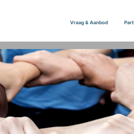
Vraag & Aanbod
Par